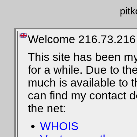
pitk
Welcome 216.73.216
This site has been m
for a while. Due to the
much is available to 
can find my contact de
the net:
WHOIS